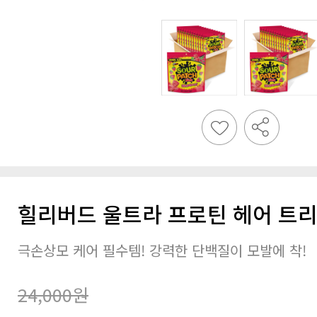
힐리버드 울트라 프로틴 헤어 트리
극손상모 케어 필수템! 강력한 단백질이 모발에 착!
24,000원