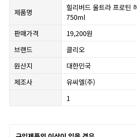
제품명
750ml
판매가격
19,200원
브랜드
클리오
원산지
대한민국
제조사
유씨엘(주)
1
구입제품의 이상이 있을 경우