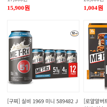
15,900원
1,004원