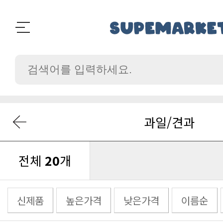
과일/견과
전체
20
개
신제품
높은가격
낮은가격
이름순