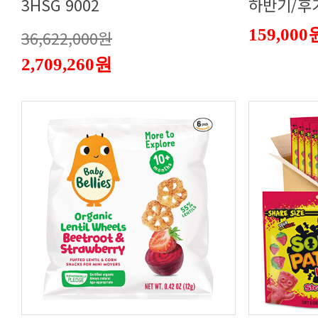
3HSG 9002
하반기/후기
159,000
36,622,000원
2,709,260원