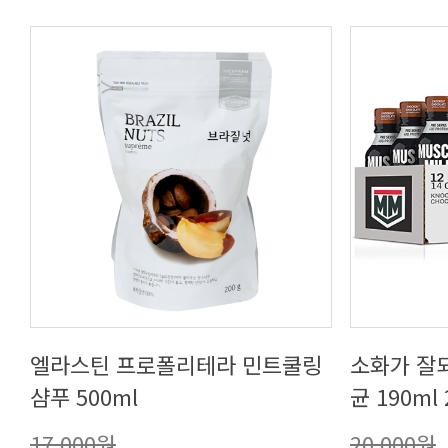
샴푸 500ml
균 190ml
17,000원
20,000원