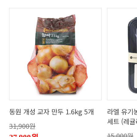
동원 개성 교자 만두 1.6kg 5개
세트 (레귤
31,900원
15,000원