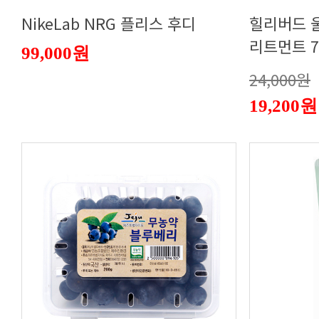
NikeLab NRG 플리스 후디
리트먼트 7
99,000원
24,000원
19,200원