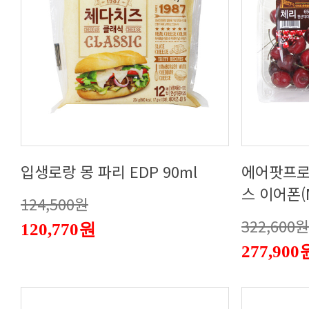
입생로랑 몽 파리 EDP 90ml
스 이어폰(
124,500원
322,600원
120,770원
277,900