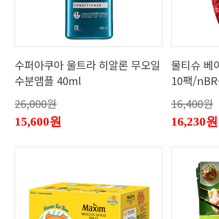
수분앰플 40ml
10팩/nBR
26,000원
16,400원
15,600원
16,230원