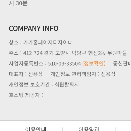
시 30분
COMPANY INFO
상호 : 가가홈페이지디자이너
주소 : 412-724 경기 고양시 덕양구 행신2동 무원마을
사업자등록번호 : 510-03-33504
(정보확인)
통신판매업신
대표자 : 신용상 개인정보 관리책임자 : 신용상
개인정보 보호기간 : 회원탈퇴시
호스팅 제공자 :
이용안내
이용약관