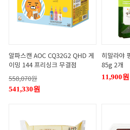
이밍 144 프리싱크 무결점
85g 2개
11,900원
558,070원
541,330원