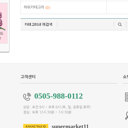
하위카테고리
(0)
고객센터
쇼
0505-988-0112
상담 : 오전 9시 ~ 오후 6시 (토, 일, 공휴일 휴무)
점심 : 오후 12시 30분 ~ 1시 30분
supermarket11