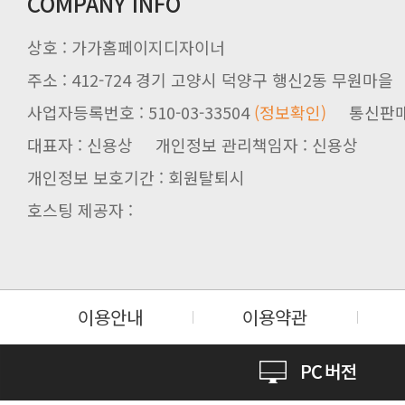
COMPANY INFO
상호 : 가가홈페이지디자이너
주소 : 412-724 경기 고양시 덕양구 행신2동 무원마을
사업자등록번호 : 510-03-33504
(정보확인)
통신판매업신
대표자 : 신용상 개인정보 관리책임자 : 신용상
개인정보 보호기간 : 회원탈퇴시
호스팅 제공자 :
이용안내
이용약관