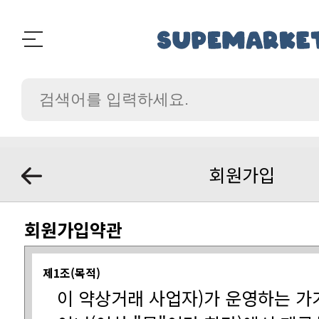
회원가입
회원가입약관
제1조(목적)