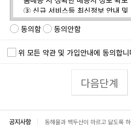
사용합니다.
제공을 위한 자료
동의함
동의안함
④ 유료정보 이용에 대한 요금결제
합니다.
⑤ 불량회원 부정이용 방지 및 비인
위 모든 약관 및 가입안내에 동의합니
⑥ 기타 원활한 양질의 서비스 제공
수집하는 개인정보의 항목
다음단계
할 수 있는 자를 말합니다.
목
제공하는 서비스를 이용하는 자를 
개인정보의 보유 및 이용기간
제3조 (약관의 명시와 개정)
동해물과 백두산이 마르고 닳도록 하느
달성시 지체 없이 파기합니다.
동해물과 백두산이 마르고 닳도록 하느