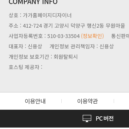
COMPANY INFO
상호 : 가가홈페이지디자이너
주소 : 412-724 경기 고양시 덕양구 행신2동 무원마을
사업자등록번호 : 510-03-33504
(정보확인)
통신판매업신
대표자 : 신용상 개인정보 관리책임자 : 신용상
개인정보 보호기간 : 회원탈퇴시
호스팅 제공자 :
이용안내
이용약관