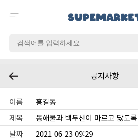
공지사항
이름
홍길동
제목
동해물과 백두산이 마르고 닳도록
날짜
2021-06-23 09:29