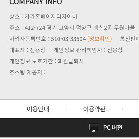
COMPANY INFO
상호 : 가가홈페이지디자이너
주소 : 412-724 경기 고양시 덕양구 행신2동 무원마을
사업자등록번호 : 510-03-33504
(정보확인)
통신판매업신
대표자 : 신용상 개인정보 관리책임자 : 신용상
개인정보 보호기간 : 회원탈퇴시
호스팅 제공자 :
이용안내
이용약관