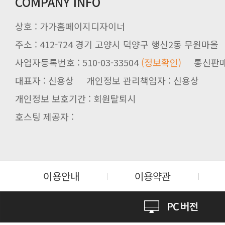
COMPANY INFO
상호 : 가가홈페이지디자이너
주소 : 412-724 경기 고양시 덕양구 행신2동 무원마을
사업자등록번호 : 510-03-33504
(정보확인)
통신판매업신
대표자 : 신용상 개인정보 관리책임자 : 신용상
개인정보 보호기간 : 회원탈퇴시
호스팅 제공자 :
이용안내
이용약관