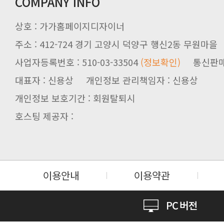
COMPANY INFO
상호 : 가가홈페이지디자이너
주소 : 412-724 경기 고양시 덕양구 행신2동 무원마을
사업자등록번호 : 510-03-33504
(정보확인)
통신판매업신
대표자 : 신용상 개인정보 관리책임자 : 신용상
개인정보 보호기간 : 회원탈퇴시
호스팅 제공자 :
이용안내
이용약관